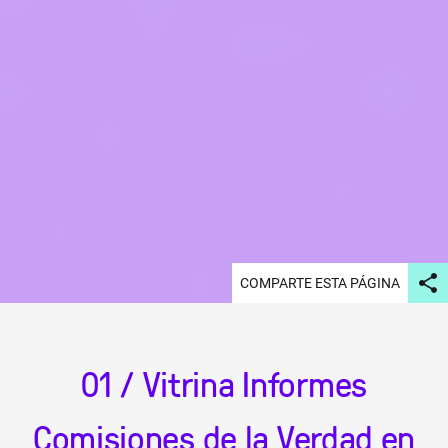
COMPARTE ESTA PÁGINA
01 / Vitrina Informes
Comisiones de la Verdad en