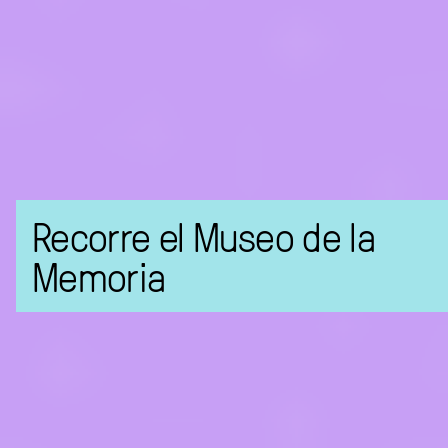
Recorre el Museo de la
Memoria