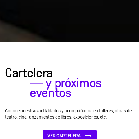
Cartelera
―
y próximos
eventos
Conoce nuestras actividades y acompáñanos en talleres, obras de
teatro, cine, lanzamientos de libros, exposiciones, etc.
VER CARTELERA