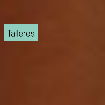
Talleres