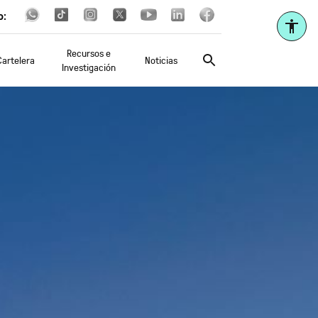
o:
Recursos e
Cartelera
Noticias
Investigación