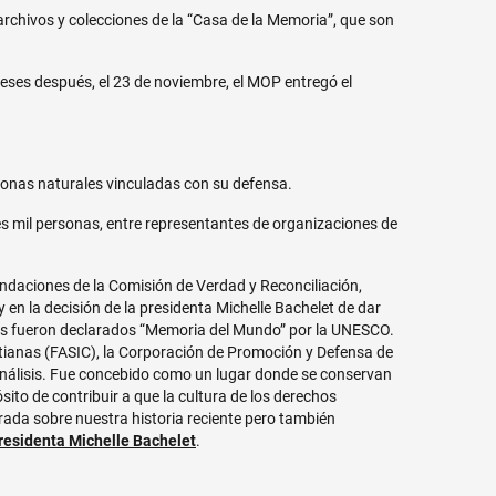
archivos y colecciones de la “Casa de la Memoria”, que son
 meses después, el 23 de noviembre, el MOP entregó el
sonas naturales vinculadas con su defensa.
res mil personas, entre representantes de organizaciones de
ndaciones de la Comisión de Verdad y Reconciliación,
 en la decisión de la presidenta Michelle Bachelet de dar
os fueron declarados “Memoria del Mundo” por la UNESCO.
stianas (FASIC), la Corporación de Promoción y Defensa de
análisis. Fue concebido como un lugar donde se conservan
to de contribuir a que la cultura de los derechos
ada sobre nuestra historia reciente pero también
residenta Michelle Bachelet
.