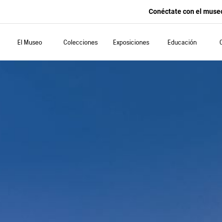
Conéctate con el muse
El Museo
Colecciones
Exposiciones
Educación