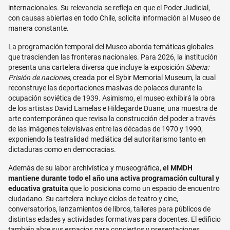
internacionales. Su relevancia se refleja en que el Poder Judicial,
con causas abiertas en todo Chile, solicita información al Museo de
manera constante.
La programación temporal del Museo aborda temáticas globales
que trascienden las fronteras nacionales. Para 2026, la institución
presenta una cartelera diversa que incluye la exposición
Siberia:
Prisión de naciones
, creada por el Sybir Memorial Museum, la cual
reconstruye las deportaciones masivas de polacos durante la
ocupación soviética de 1939. Asimismo, el museo exhibirá la obra
de los artistas David Lamelas e Hildegarde Duane, una muestra de
arte contemporáneo que revisa la construcción del poder a través
de las imágenes televisivas entre las décadas de 1970 y 1990,
exponiendo la teatralidad mediática del autoritarismo tanto en
dictaduras como en democracias.
Además de su labor archivística y museográfica,
el MMDH
mantiene durante todo el año una activa programación cultural y
educativa gratuita
que lo posiciona como un espacio de encuentro
ciudadano. Su cartelera incluye ciclos de teatro y cine,
conversatorios, lanzamientos de libros, talleres para públicos de
distintas edades y actividades formativas para docentes. El edificio
también abre sus espacios para conciertos y presentaciones