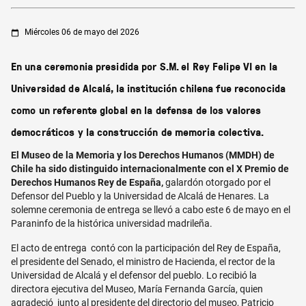
miércoles 06 de mayo del 2026
En una ceremonia presidida por S.M. el Rey Felipe VI en la
Universidad de Alcalá, la institución chilena fue reconocida
como un referente global en la defensa de los valores
democráticos y la construcción de memoria colectiva.
El Museo de la Memoria y los Derechos Humanos (MMDH) de
Chile ha sido distinguido internacionalmente con el X Premio de
Derechos Humanos Rey de España,
galardón otorgado por el
Defensor del Pueblo y la Universidad de Alcalá de Henares. La
solemne ceremonia de entrega se llevó a cabo este 6 de mayo en el
Paraninfo de la histórica universidad madrileña.
El acto de entrega contó con la participación del Rey de España,
el presidente del Senado, el ministro de Hacienda, el rector de la
Universidad de Alcalá y el defensor del pueblo. Lo recibió la
directora ejecutiva del Museo, María Fernanda García, quien
agradeció junto al presidente del directorio del museo, Patricio