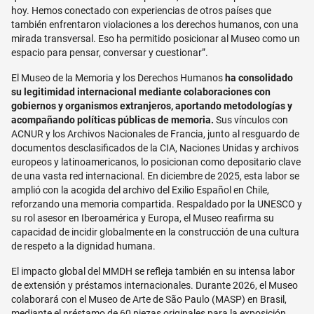
hoy. Hemos conectado con experiencias de otros países que
también enfrentaron violaciones a los derechos humanos, con una
mirada transversal. Eso ha permitido posicionar al Museo como un
espacio para pensar, conversar y cuestionar”.
El Museo de la Memoria y los Derechos Humanos
ha consolidado
su legitimidad internacional mediante colaboraciones con
gobiernos y organismos extranjeros, aportando metodologías y
acompañando políticas públicas de memoria.
Sus vínculos con
ACNUR y los Archivos Nacionales de Francia, junto al resguardo de
documentos desclasificados de la CIA, Naciones Unidas y archivos
europeos y latinoamericanos, lo posicionan como depositario clave
de una vasta red internacional. En diciembre de 2025, esta labor se
amplió con la acogida del archivo del Exilio Español en Chile,
reforzando una memoria compartida. Respaldado por la UNESCO y
su rol asesor en Iberoamérica y Europa, el Museo reafirma su
capacidad de incidir globalmente en la construcción de una cultura
de respeto a la dignidad humana.
El impacto global del MMDH se refleja también en su intensa labor
de extensión y préstamos internacionales. Durante 2026, el Museo
colaborará con el Museo de Arte de São Paulo (MASP) en Brasil,
mediante el préstamo de 60 piezas originales para la exposición