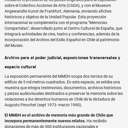
sobre el Colectivo Acciones de Arte (CADA), y con el Museum
Angewandte Kunst de Frankfurt, Alemania, enviando afiches
históricos y objetos de la Unidad Popular. Esta proyección
internacional se complementa con el programa "Memorias
Compartidas", desarrollado junto al Centro Cultural de España, que
integrará actividades de cine, teatro y conferencias, además de la
incorporación del Archivo del Exilio Español en Chile al patrimonio
del Museo.
Archivo para el poder judicial, exposiciones transversales y
espacio cultural
La exposición permanente del MMDH ocupa dos tercios de su
edificio de 5 mil metros cuadrados. En este espacio, se exhibe una
muestra que integra testimonios, documentos, archivos históricos
y piezas audiovisuales destinados a preservar la memoria sobre las
violaciones a los derechos humanos en Chile de la dictadura de
Augusto Pinochet (sept 1973- marzo 1990).
El MMDH es el archivo de memoria más grande de Chile que
incorpora permanentemente nuevos relatos.
Ha recibido
donaciones de más de 300 instituciones nacionales e