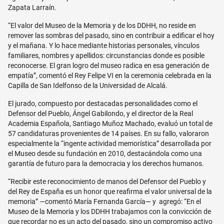
Zapata Larraín.
“El valor del Museo de la Memoria y de los DDHH, no reside en
remover las sombras del pasado, sino en contribuir a edificar el hoy
y el mañana. Y lo hace mediante historias personales, vínculos
familiares, nombres y apellidos: circunstancias donde es posible
reconocerse. El gran logro del museo radica en esa generación de
empatía”, comentó el Rey Felipe VI en la ceremonia celebrada en la
Capilla de San Idelfonso de la Universidad de Alcalá.
El jurado, compuesto por destacadas personalidades como el
Defensor del Pueblo, Ángel Gabilondo, y el director de la Real
Academia Española, Santiago Muñoz Machado, evaluó un total de
57 candidaturas provenientes de 14 países. En su fallo, valoraron
especialmente la “ingente actividad memorística” desarrollada por
el Museo desde su fundación en 2010, destacándola como una
garantía de futuro para la democracia y los derechos humanos.
“Recibir este reconocimiento de manos del Defensor del Pueblo y
del Rey de España es un honor que reafirma el valor universal de la
memoria”
—comentó María Fernanda García
—
y agregó: “En el
Museo de la Memoria y los DDHH trabajamos con la convicción de
que recordar no es un acto del pasado, sino un compromiso activo