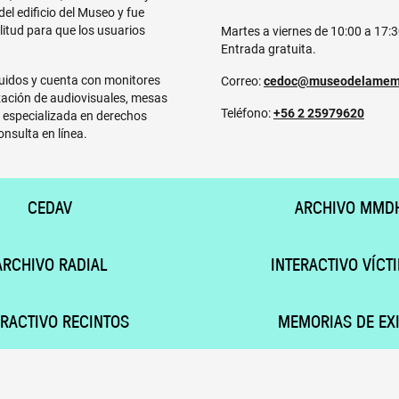
el edificio del Museo y fue
tud para que los usuarios
Martes a viernes de 10:00 a 17:
Entrada gratuita.
ruidos y cuenta con monitores
Correo:
cedoc@museodelamemo
ización de audiovisuales, mesas
Teléfono:
+56 2 25979620
a especializada en derechos
onsulta en línea.
CEDAV
ARCHIVO MMD
ARCHIVO RADIAL
INTERACTIVO VÍCT
ERACTIVO RECINTOS
MEMORIAS DE EXI