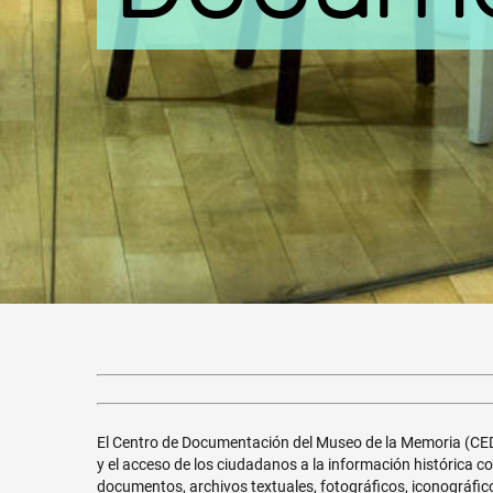
El Centro de Documentación del Museo de la Memoria (CED
y el acceso de los ciudadanos a la información histórica c
documentos, archivos textuales, fotográficos, iconográfic