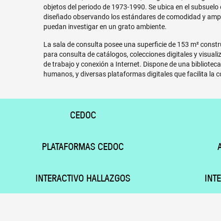
objetos del periodo de 1973-1990. Se ubica en el subsuelo d
diseñado observando los estándares de comodidad y ampli
puedan investigar en un grato ambiente.
La sala de consulta posee una superficie de 153 m² const
para consulta de catálogos, colecciones digitales y visual
de trabajo y conexión a Internet. Dispone de una bibliotec
humanos, y diversas plataformas digitales que facilita la c
CEDOC
PLATAFORMAS CEDOC
INTERACTIVO HALLAZGOS
INT