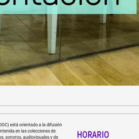
OC) está orientado a la difusión
HORARIO
ontenida en las colecciones de
os, sonoros, audiovisuales y de