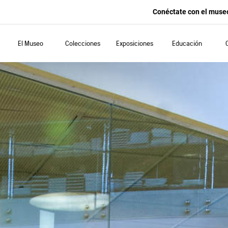
Conéctate con el muse
El Museo
Colecciones
Exposiciones
Educación