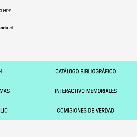
30 HRS.
ria.cl
H
CATÁLOGO BIBLIOGRÁFICO
IMAS
INTERACTIVO MEMORIALES
LIO
COMISIONES DE VERDAD